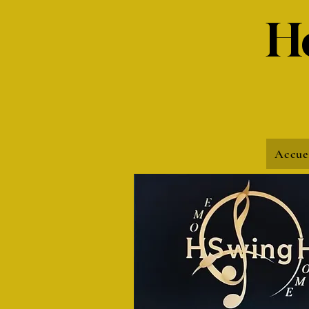
H
Accue