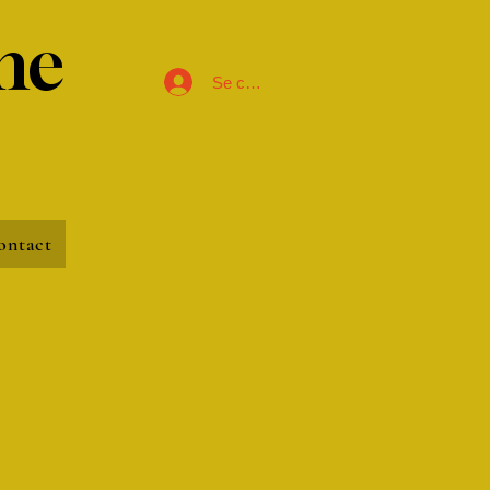
me
Se connecter
ontact